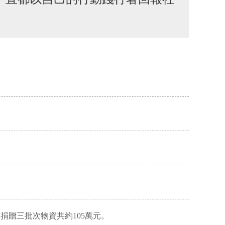
疫一線捐贈三批次物資共約105萬元。