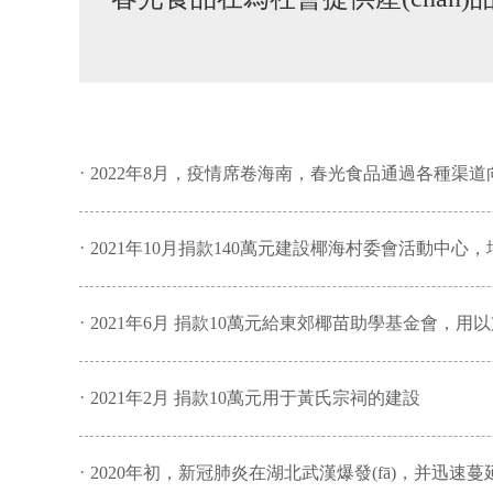
·
2022年8月，疫情席卷海南，春光食品通過各種渠
·
2021年10月捐款140萬元建設椰海村委會活動中心
·
2021年6月 捐款10萬元給東郊椰苗助學基金會，用以支持家
·
2021年2月 捐款10萬元用于黃氏宗祠的建設
·
2020年初，新冠肺炎在湖北武漢爆發(fā)，