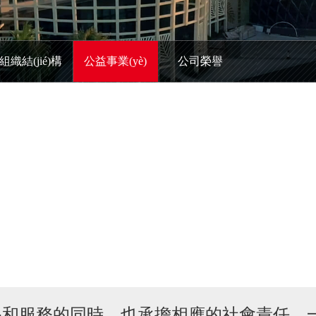
組織結(jié)構
公益事業(yè)
公司榮譽
n)品和服務的同時，也承擔相應的社會責任