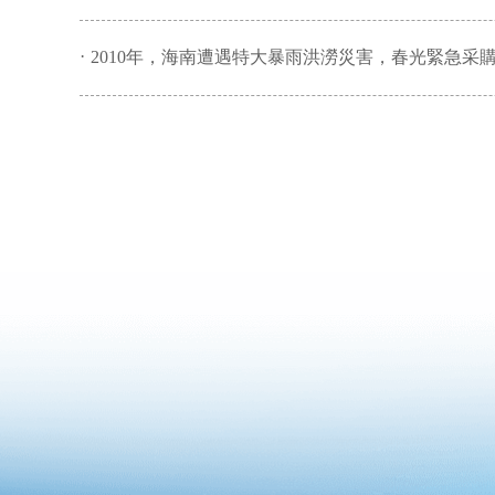
·
2010年，海南遭遇特大暴雨洪澇災害，春光緊急