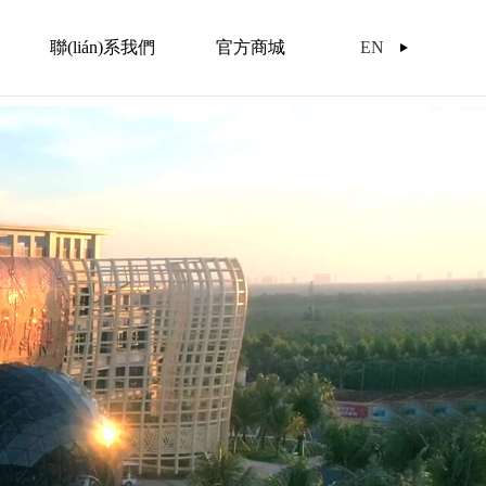
聯(lián)系我們
官方商城
EN