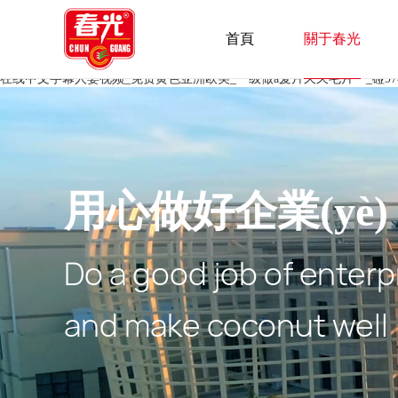
首頁
關于春光
在线中文字幕人妻视频_免费黄色亚洲欧美_一级做a爰片久久毛片一_碰9
用心做好企業(yè) 
Do a good job of enterp
and make coconut well