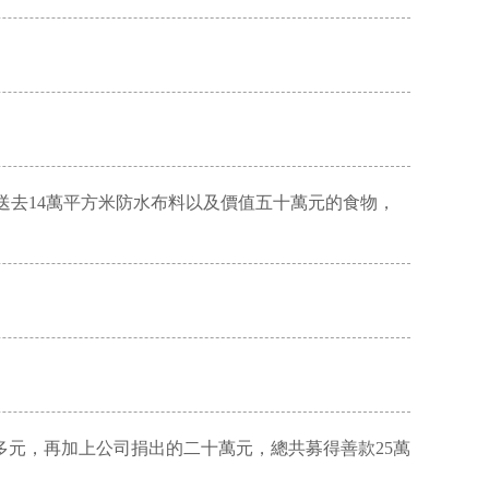
qū)送去14萬平方米防水布料以及價值五十萬元的食物，
五萬多元，再加上公司捐出的二十萬元，總共募得善款25萬