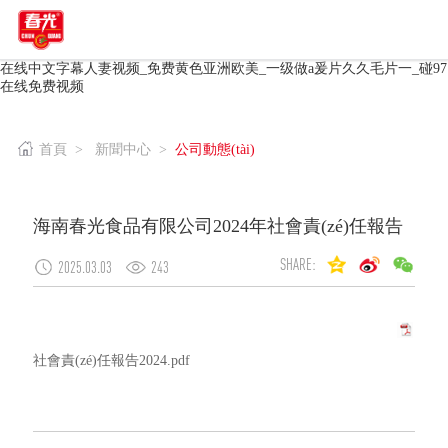
在线中文字幕人妻视频_免费黄色亚洲欧美_一级做a爰片久久毛片一_碰97
在线免费视频
首頁
>
新聞中心
>
公司動態(tài)
海南春光食品有限公司2024年社會責(zé)任報告
SHARE:
2025.03.03
243
社會責(zé)任報告2024.pdf