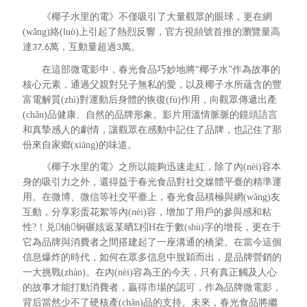
《椰子水里的電》
不僅吸引了大量觀眾的眼球，更在網
(wǎng)絡(luò)上引起了熱烈反響，官方
視頻號
首推的瀏覽量高
達
萬，互動量超過
萬。
37.6
3
在這部微電影中，春光食品巧妙地將
“椰子水”作為故事的
核心元素，通過父親對兒子無私的愛，以及椰子水所蘊含的豐
富電解質(zhì)對運動后身體的恢復(fù)作用，向觀眾傳遞出產
(chǎn)品健康、自然的品牌形象。影片用溫情脈脈的鏡頭語言
和真摯感人的劇情，讓觀眾在感動中記住了品牌，也記住了那
份來自家鄉(xiāng)的味道。
《椰子水里的電》
之所以能夠迅速走紅，除了內(nèi)容本
身的吸引力之外，還得益于春光食品對社交媒體平臺的精準運
用。在微博、微信等社交平臺上，春光食品積極與網(wǎng)友
互動，分享
彩蛋
花絮等內(nèi)容，增加了用戶的參與感和粘
性?！兑铀锏碾姟返某晒Σ粌H在于數(shù)字的增長，更在于
它為品牌與消費者之間搭建起了一座溝通的橋梁。在當今這個
信息爆炸的時代，如何在眾多信息中脫穎而出，
是
品牌營銷的
一大挑戰(zhàn)。在內(nèi)容為王的今天，只有真正觸及人心
的故事才能打動消費者，贏得市場的認可
，作為品牌微電影，
背后當然少不了硬核產(chǎn)品的支持。未來，春光食品將繼