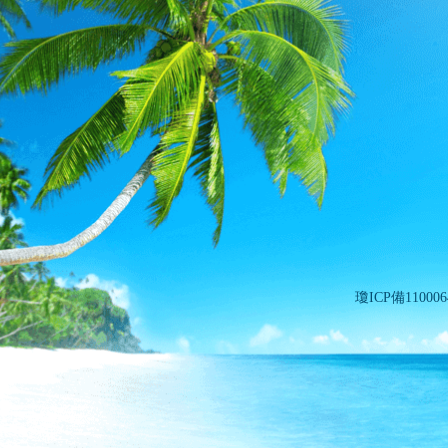
瓊ICP備1100064