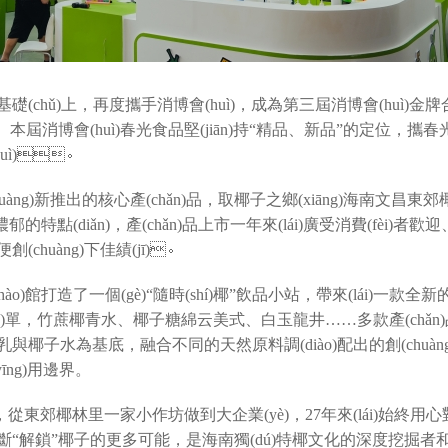
chǔ)上，再度攜手消博會(huì)，成為第三屆消博會(huì)金牌合作
)地。本屆消博會(huì)春光食品堅(jiān)持“精品、新品”的定位
huì)。
uàng)新推出的核心產(chǎn)品，取椰子之鄉(xiāng)海南
濃郁的特點(diǎn)，產(chǎn)品上市一年來(lái)廣受消費(fèi)者歡迎
chuàng)下佳績(jī)。
o)館打造了一個(gè)“隨時(shí)椰”飲品小站，帶來(lái)一
ǎn)單，竹蔗椰青水、椰子糖綿云美式、白玉龍井……多款產(chǎn)品銷(xiā
的椰乳與椰子水為基底，融合不同的天然原料調(diào)配出的創(chu
g)用邊界。
，從東郊椰林里一家小作坊做到大企業(yè)，27年來(lái)始
，不斷“解鎖”椰子的更多可能，是海南獨(dú)特椰文化的深度挖掘者