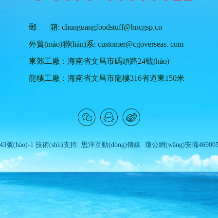
郵 箱: chunguangfoodstuff@hncgsp.cn
外貿(mào)聯(lián)系: customer@cgoverseas. com
東郊工廠：海南省文昌市碼頭路24號(hào)
龍樓工廠：海南省文昌市龍樓316省道東150米
3號(hào)-1
技術(shù)支持:
思洋互動(dòng)傳媒
瓊公網(wǎng)安備4690050