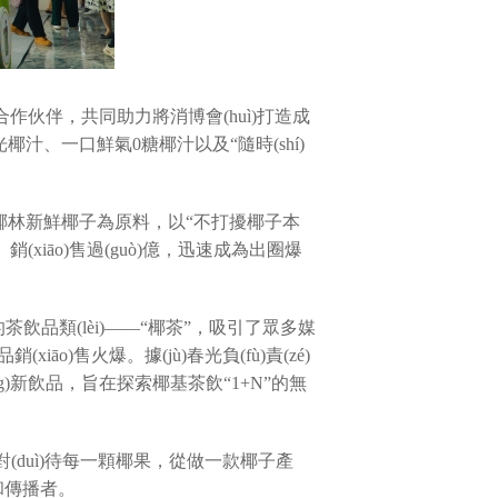
伙伴，共同助力將消博會(huì)打造成
，攜春光椰汁、一口鮮氣0糖椰汁以及“隨時(shí)
文昌東郊椰林新鮮椰子為原料，以“不打擾椰子本
、銷(xiāo)售過(guò)億，迅速成為出圈爆
款全新的茶飲品類(lèi)——“椰茶”，吸引了眾多媒
o)售火爆。據(jù)春光負(fù)責(zé)
àng)新飲品，旨在探索椰基茶飲“1+N”的無
終用心對(duì)待每一顆椰果，從做一款椰子產
和傳播者。