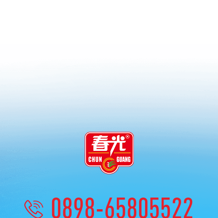
0898-65805522