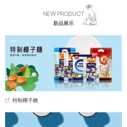
NEW PRODUCT
新品展示
特制椰子糖